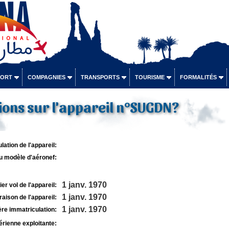
PORT
COMPAGNIES
TRANSPORTS
TOURISME
FORMALITÉS
ons sur l'appareil n°SUGDN?
lation de l'appareil:
u modèle d'aéronef:
1 janv. 1970
r vol de l'appareil:
1 janv. 1970
raison de l'appareil:
1 janv. 1970
re immatriculation:
rienne exploitante: