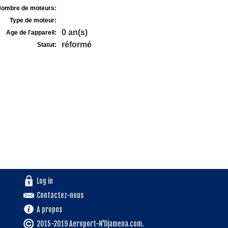
ombre de moteurs:
Type de moteur:
0 an(s)
Age de l'appareil:
réformé
Statut:
Log in
Contactez-nous
A propos
2015-2019 Aeroport-N'Djamena.com.