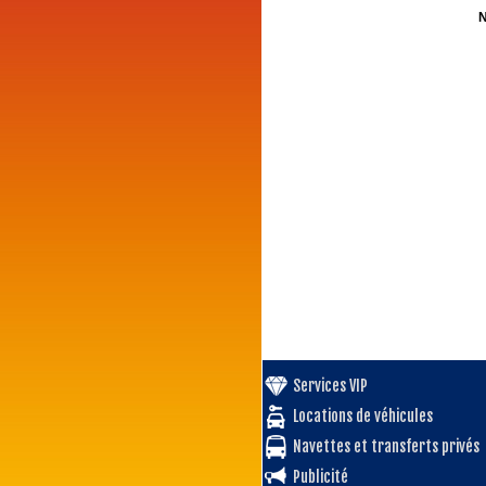
N
Services VIP
Locations de véhicules
Navettes et transferts privés
Publicité