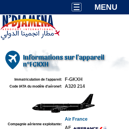
MENU
Informations sur l'appareil
n°FGKXH
F-GKXH
Immatriculation de l'appareil:
A320 214
Code IATA du modèle d'aéronef:
Air France
Compagnie aérienne exploitante:
AF