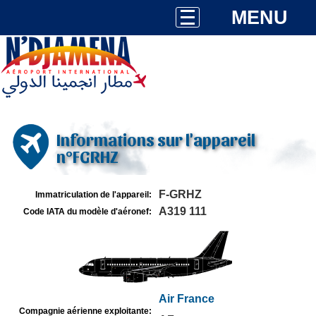
MENU
Informations sur l'appareil
n°FGRHZ
F-GRHZ
Immatriculation de l'appareil:
A319 111
Code IATA du modèle d'aéronef:
Air France
Compagnie aérienne exploitante: