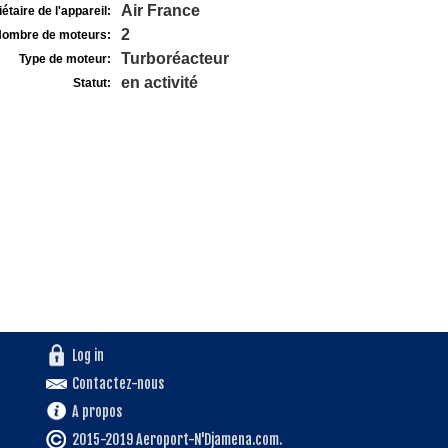
Air France
étaire de l'appareil:
2
ombre de moteurs:
Turboréacteur
Type de moteur:
en activité
Statut:
Log in
Contactez-nous
A propos
2015-2019 Aeroport-N'Djamena.com.