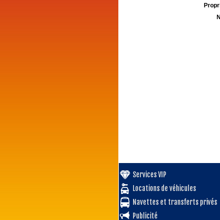
Propri
N
Services VIP
Locations de véhicules
Navettes et transferts privés
Publicité