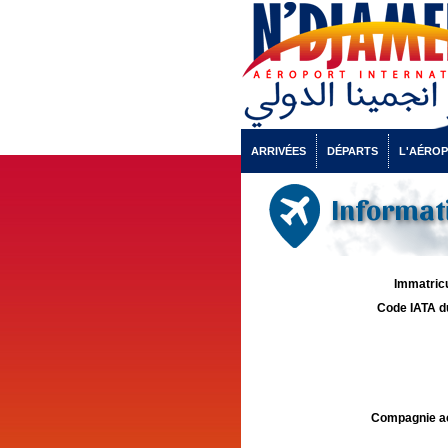
ARRIVÉES
DÉPARTS
L'AÉRO
Informati
Immatricu
Code IATA d
Compagnie aé