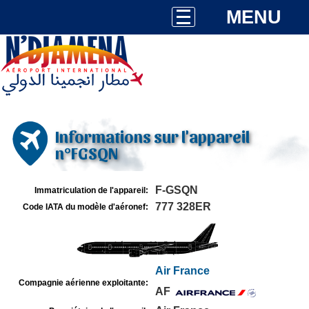
MENU
Informations sur l'appareil
n°FGSQN
F-GSQN
Immatriculation de l'appareil:
777 328ER
Code IATA du modèle d'aéronef:
Air France
Compagnie aérienne exploitante:
AF