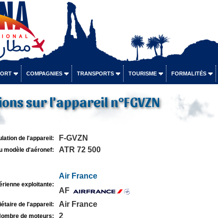
PORT
COMPAGNIES
TRANSPORTS
TOURISME
FORMALITÉS
ons sur l'appareil n°FGVZN
F-GVZN
lation de l'appareil:
ATR 72 500
u modèle d'aéronef:
Air France
rienne exploitante:
AF
Air France
étaire de l'appareil:
2
ombre de moteurs: