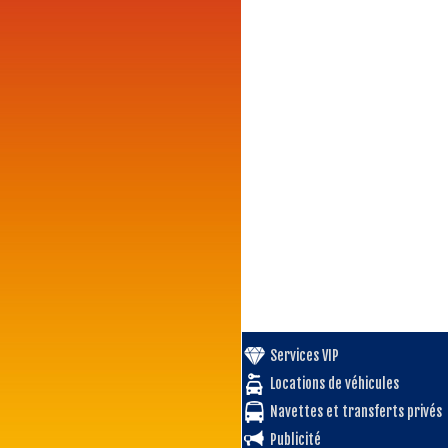
Services VIP
Locations de véhicules
Navettes et transferts privés
Publicité