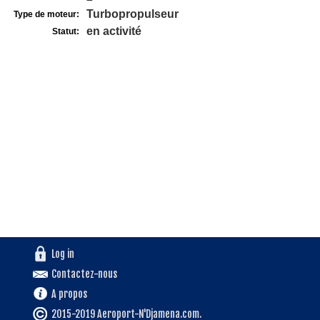
Turbopropulseur
Type de moteur:
en activité
Statut:
Log in
Contactez-nous
A propos
2015-2019 Aeroport-N'Djamena.com.