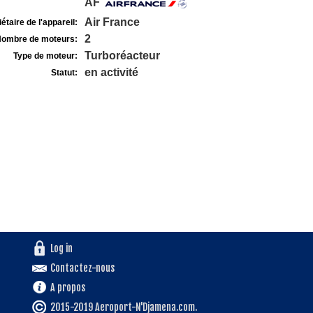
AF
Air France
étaire de l'appareil:
2
ombre de moteurs:
Turboréacteur
Type de moteur:
en activité
Statut:
Log in
Contactez-nous
A propos
2015-2019 Aeroport-N'Djamena.com.