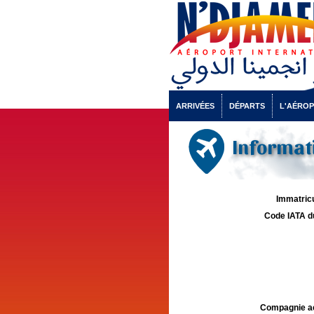
ARRIVÉES
DÉPARTS
L'AÉRO
Informati
Immatricu
Code IATA d
Compagnie aé