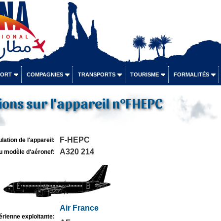
PORT
COMPAGNIES
TRANSPORTS
TOURISME
FORMALITÉS
ons sur l'appareil n°FHEPC
F-HEPC
lation de l'appareil:
A320 214
u modèle d'aéronef:
Air France
rienne exploitante: