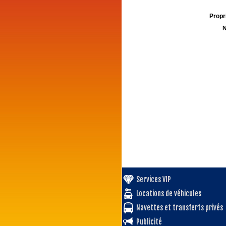
Propri
N
Services VIP
Locations de véhicules
Navettes et transferts privés
Publicité