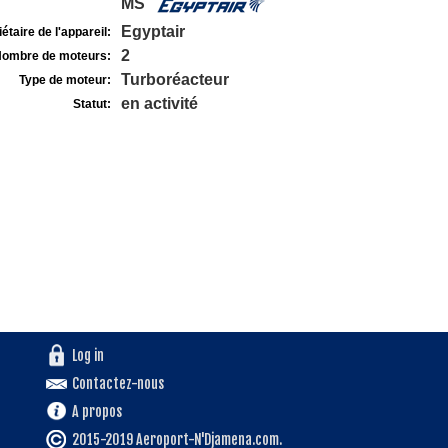
MS
Egyptair
étaire de l'appareil:
2
ombre de moteurs:
Turboréacteur
Type de moteur:
en activité
Statut:
Log in
Contactez-nous
A propos
2015-2019 Aeroport-N'Djamena.com.