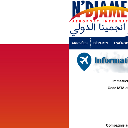
ARRIVÉES
DÉPARTS
L'AÉRO
Informati
Immatricu
Code IATA d
Compagnie aé