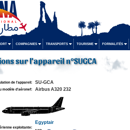
PORT
COMPAGNIES
TRANSPORTS
TOURISME
FORMALITÉS
ons sur l'appareil n°SUGCA
SU-GCA
lation de l'appareil:
Airbus A320 232
u modèle d'aéronef:
Egyptair
rienne exploitante: