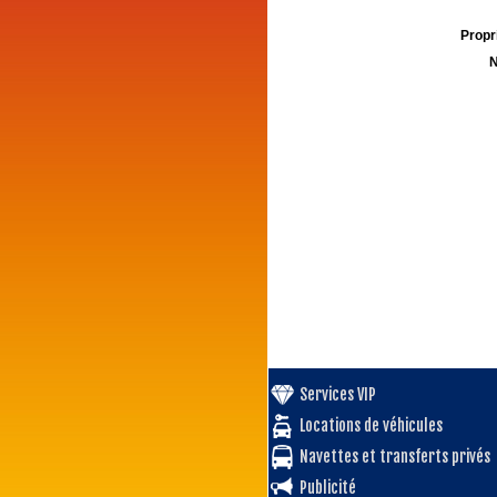
Propri
N
Services VIP
Locations de véhicules
Navettes et transferts privés
Publicité