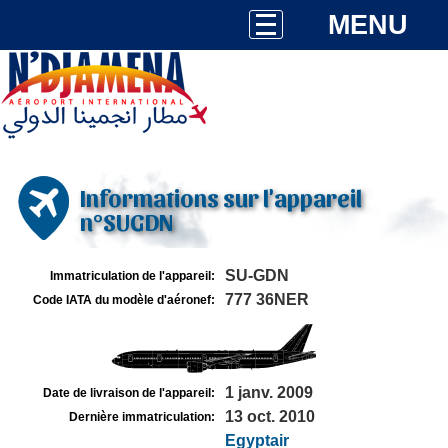
MENU
Informations sur l'appareil
n°SUGDN
SU-GDN
Immatriculation de l'appareil:
777 36NER
Code IATA du modèle d'aéronef:
1 janv. 2009
Date de livraison de l'appareil:
13 oct. 2010
Dernière immatriculation:
Egyptair