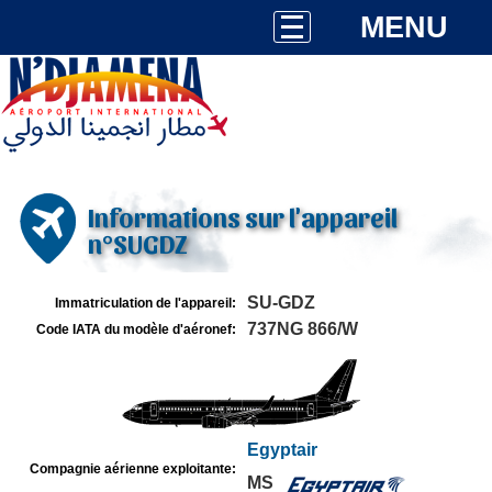
MENU
Informations sur l'appareil
n°SUGDZ
SU-GDZ
Immatriculation de l'appareil:
737NG 866/W
Code IATA du modèle d'aéronef:
Egyptair
Compagnie aérienne exploitante:
MS