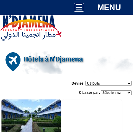
MENU
Hôtels à N'Djamena
Devise:
Classer par:
0 avis
Détails