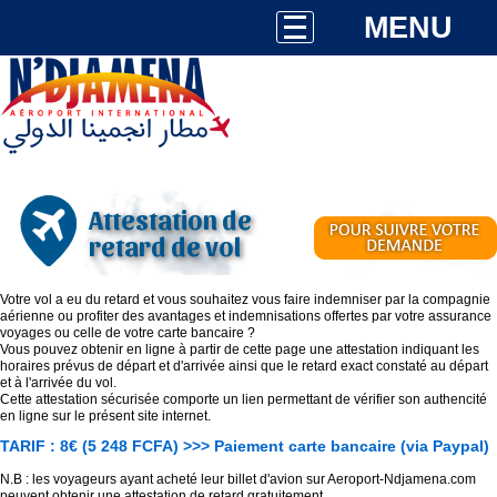
MENU
Attestation de
retard de vol
Votre vol a eu du retard et vous souhaitez vous faire indemniser par la compagnie
aérienne ou profiter des avantages et indemnisations offertes par votre assurance
voyages ou celle de votre carte bancaire ?
Vous pouvez obtenir en ligne à partir de cette page une attestation indiquant les
horaires prévus de départ et d'arrivée ainsi que le retard exact constaté au départ
et à l'arrivée du vol.
Cette attestation sécurisée comporte un lien permettant de vérifier son authencité
en ligne sur le présent site internet.
TARIF : 8€ (5 248 FCFA) >>> Paiement carte bancaire (via Paypal)
N.B : les voyageurs ayant acheté leur billet d'avion sur Aeroport-Ndjamena.com
peuvent obtenir une attestation de retard gratuitement.