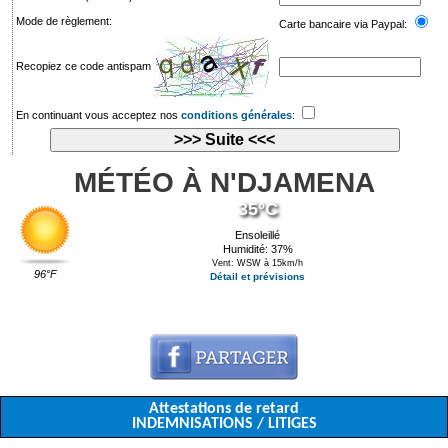
Mode de règlement:
Carte bancaire via Paypal:
Recopiez ce code antispam
En continuant vous acceptez nos
conditions générales
:
MÉTÉO À N'DJAMENA
35°C
Ensoleillé
Humidité: 37%
Vent: WSW à 15km/h
96°F
Détail et prévisions
Attestations de retard
INDEMNISATIONS / LITIGES