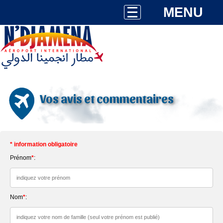
MENU
Vos avis et commentaires
* information obligatoire
Prénom
*
:
Nom
*
: