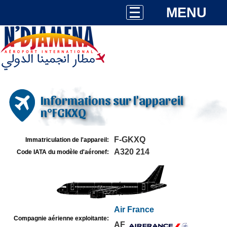
MENU
Informations sur l'appareil
n°FGKXQ
F-GKXQ
Immatriculation de l'appareil:
A320 214
Code IATA du modèle d'aéronef:
Air France
Compagnie aérienne exploitante:
AF