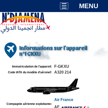
MENU
Informations sur l'appareil
n°FGKXU
F-GKXU
Immatriculation de l'appareil:
A320 214
Code IATA du modèle d'aéronef:
Air France
Compagnie aérienne exploitante:
AF