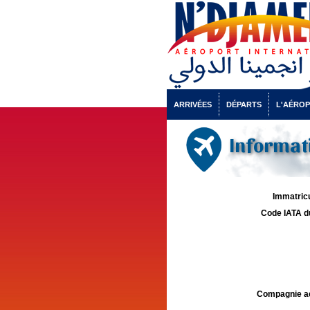
ARRIVÉES
DÉPARTS
L'AÉRO
Informati
Immatricu
Code IATA d
Compagnie aé