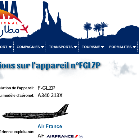
PORT
COMPAGNIES
TRANSPORTS
TOURISME
FORMALITÉS
ons sur l'appareil n°FGLZP
F-GLZP
lation de l'appareil:
A340 313X
u modèle d'aéronef:
Air France
rienne exploitante:
AF