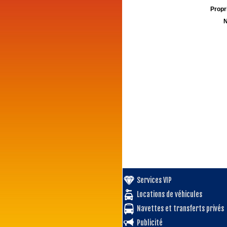
Propri
N
Services VIP
Locations de véhicules
Navettes et transferts privés
Publicité