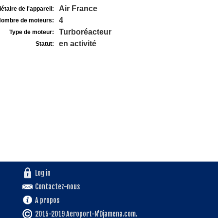
Air France
étaire de l'appareil:
4
ombre de moteurs:
Turboréacteur
Type de moteur:
en activité
Statut:
Log in
Contactez-nous
A propos
2015-2019 Aeroport-N'Djamena.com.