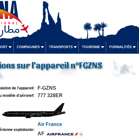
PORT
COMPAGNIES
TRANSPORTS
TOURISME
FORMALITÉS
ons sur l'appareil n°FGZNS
F-GZNS
lation de l'appareil:
777 328ER
u modèle d'aéronef:
Air France
rienne exploitante:
AF