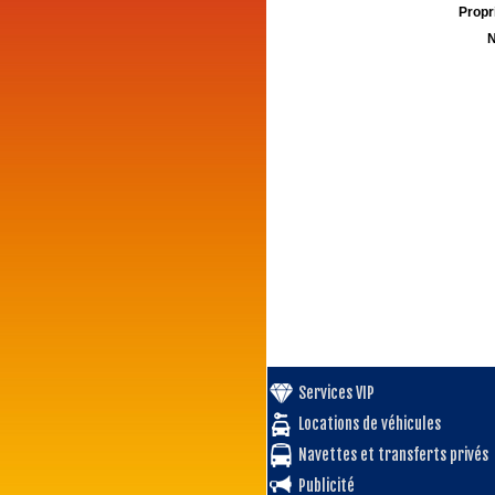
Propri
N
Services VIP
Locations de véhicules
Navettes et transferts privés
Publicité