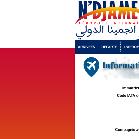
ARRIVÉES
DÉPARTS
L'AÉRO
Informati
Immatricu
Code IATA d
Compagnie aé