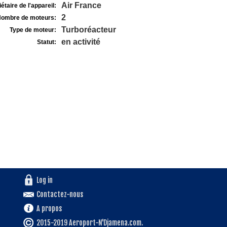
Air France
étaire de l'appareil:
2
ombre de moteurs:
Turboréacteur
Type de moteur:
en activité
Statut:
Log in
Contactez-nous
A propos
2015-2019 Aeroport-N'Djamena.com.