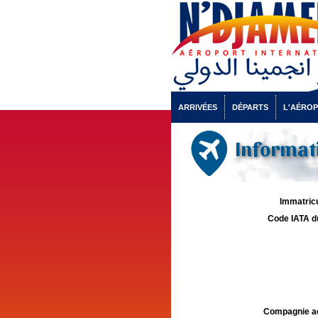
ARRIVÉES
DÉPARTS
L'AÉRO
Informati
Immatricu
Code IATA d
Compagnie aé