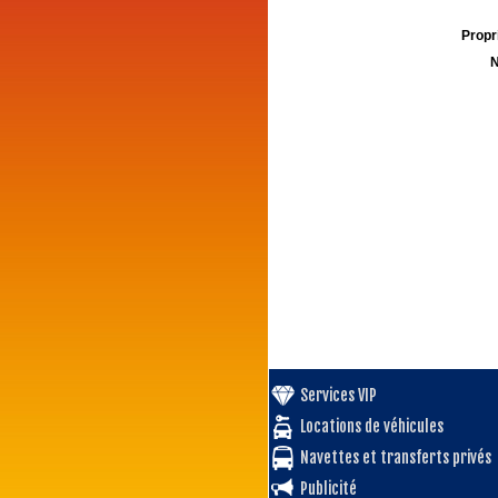
Propri
N
Services VIP
Locations de véhicules
Navettes et transferts privés
Publicité