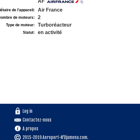
AF
Air France
étaire de l'appareil:
2
ombre de moteurs:
Turboréacteur
Type de moteur:
en activité
Statut:
Log in
Contactez-nous
A propos
2015-2019 Aeroport-N'Djamena.com.