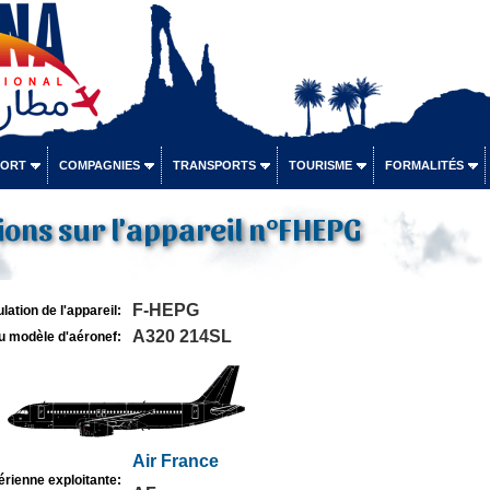
PORT
COMPAGNIES
TRANSPORTS
TOURISME
FORMALITÉS
ons sur l'appareil n°FHEPG
F-HEPG
lation de l'appareil:
A320 214SL
u modèle d'aéronef:
Air France
rienne exploitante: