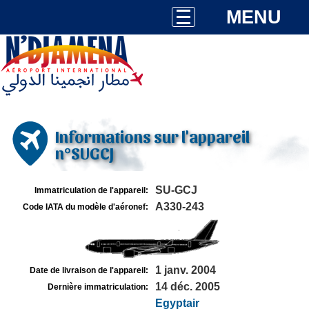
MENU
Informations sur l'appareil
n°SUGCJ
SU-GCJ
Immatriculation de l'appareil:
A330-243
Code IATA du modèle d'aéronef:
1 janv. 2004
Date de livraison de l'appareil:
14 déc. 2005
Dernière immatriculation:
Egyptair