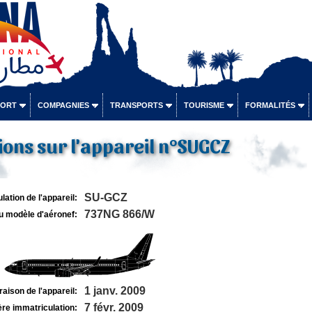
PORT
COMPAGNIES
TRANSPORTS
TOURISME
FORMALITÉS
ons sur l'appareil n°SUGCZ
SU-GCZ
lation de l'appareil:
737NG 866/W
u modèle d'aéronef:
1 janv. 2009
raison de l'appareil:
7 févr. 2009
re immatriculation: