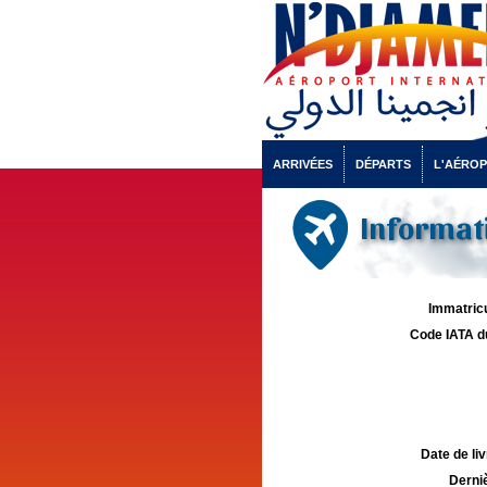
ARRIVÉES
DÉPARTS
L'AÉRO
Informati
Immatricu
Code IATA d
Date de liv
Derniè