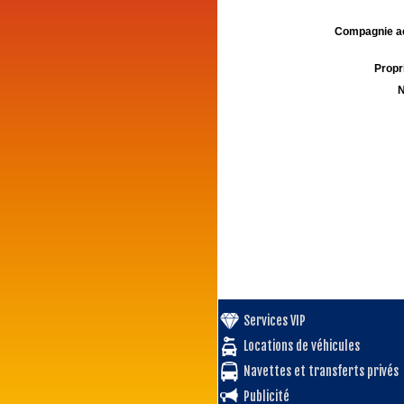
Compagnie aé
Propri
N
Services VIP
Locations de véhicules
Navettes et transferts privés
Publicité