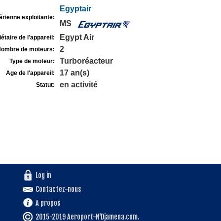
Egyptair
rienne exploitante:
MS
Egypt Air
étaire de l'appareil:
2
ombre de moteurs:
Turboréacteur
Type de moteur:
17 an(s)
Age de l'appareil:
en activité
Statut:
Log in
Contactez-nous
A propos
2015-2019 Aeroport-N'Djamena.com.