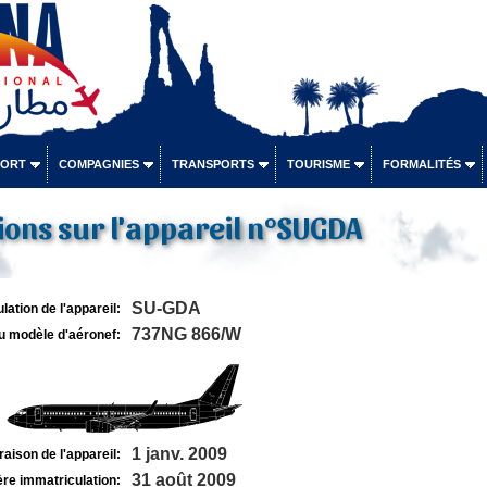
PORT
COMPAGNIES
TRANSPORTS
TOURISME
FORMALITÉS
ons sur l'appareil n°SUGDA
SU-GDA
lation de l'appareil:
737NG 866/W
u modèle d'aéronef:
1 janv. 2009
raison de l'appareil:
31 août 2009
re immatriculation: