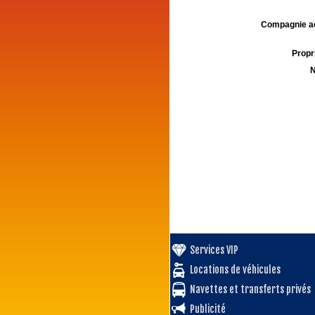
Compagnie aé
Propri
N
Services VIP
Locations de véhicules
Navettes et transferts privés
Publicité