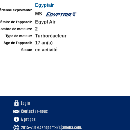
Egyptair
rienne exploitante:
MS
Egypt Air
étaire de l'appareil:
2
ombre de moteurs:
Turboréacteur
Type de moteur:
17 an(s)
Age de l'appareil:
en activité
Statut:
Log in
Contactez-nous
A propos
2015-2019 Aeroport-N'Djamena.com.