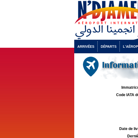
ARRIVÉES
DÉPARTS
L'AÉRO
Informati
Immatricu
Code IATA d
Date de liv
Derniè