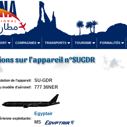
PORT
COMPAGNIES
TRANSPORTS
TOURISME
FORMALITÉS
ons sur l'appareil n°SUGDR
SU-GDR
lation de l'appareil:
777 36NER
u modèle d'aéronef:
Egyptair
rienne exploitante:
MS