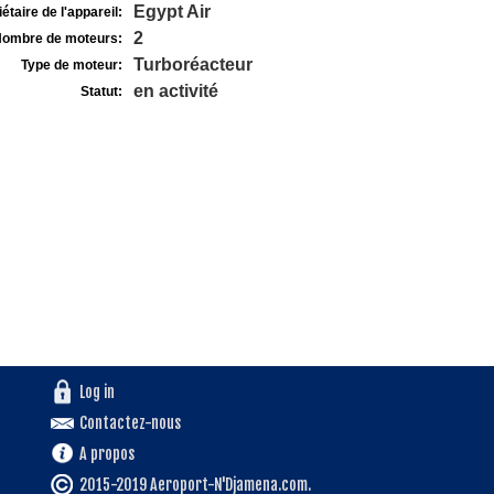
Egypt Air
étaire de l'appareil:
2
ombre de moteurs:
Turboréacteur
Type de moteur:
en activité
Statut:
Log in
Contactez-nous
A propos
2015-2019 Aeroport-N'Djamena.com.