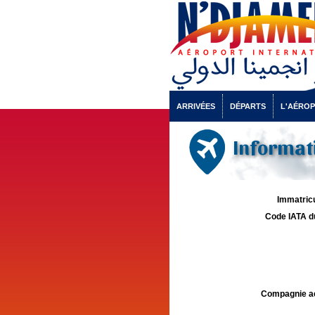
ARRIVÉES
DÉPARTS
L'AÉRO
Informati
Immatricu
Code IATA d
Compagnie aé