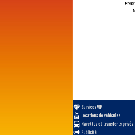
Propri
N
Services VIP
Locations de véhicules
Navettes et transferts privés
Publicité