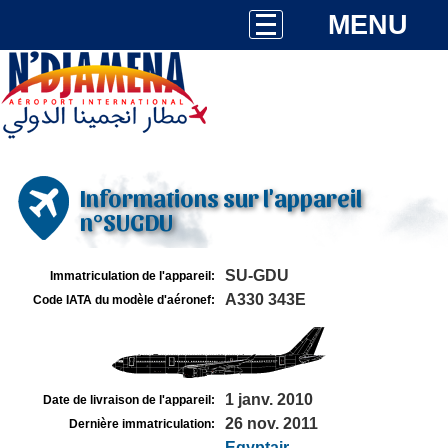
MENU
Informations sur l'appareil
n°SUGDU
SU-GDU
Immatriculation de l'appareil:
A330 343E
Code IATA du modèle d'aéronef:
1 janv. 2010
Date de livraison de l'appareil:
26 nov. 2011
Dernière immatriculation:
Egyptair