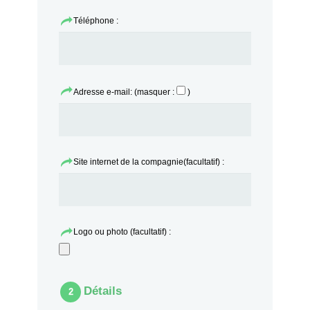
Téléphone :
Adresse e-mail: (masquer :
)
Site internet de la compagnie(facultatif) :
Logo ou photo (facultatif) :
Détails
2