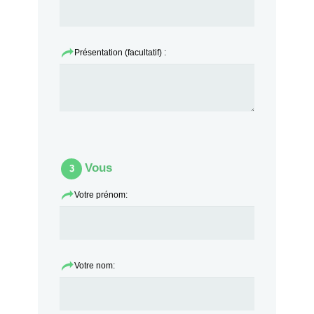
Présentation (facultatif) :
Vous
3
Votre prénom:
Votre nom: